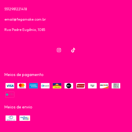
5512981221418
email@fegamake.com.br
Rua Padre Eugênio, 1085
Meios de pagamento
Meios de envio