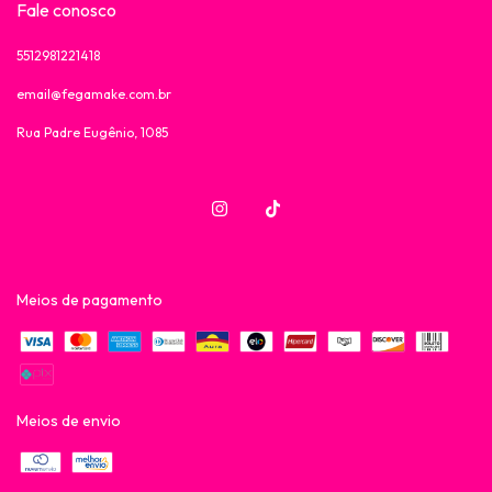
Fale conosco
5512981221418
email@fegamake.com.br
Rua Padre Eugênio, 1085
Meios de pagamento
Meios de envio