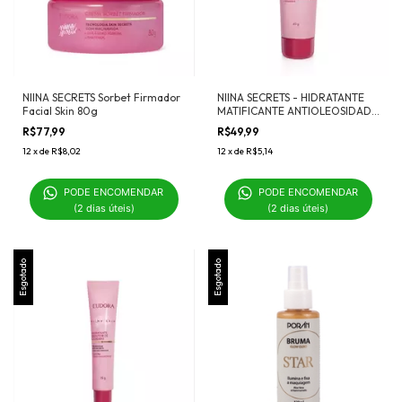
NIINA SECRETS Sorbet Firmador
NIINA SECRETS - HIDRATANTE
Facial Skin 80g
MATIFICANTE ANTIOLEOSIDADE
FACIAL 40g
R$77,99
R$49,99
12
x
de
R$8,02
12
x
de
R$5,14
PODE ENCOMENDAR 

PODE ENCOMENDAR 

(2 dias úteis)
(2 dias úteis)
Esgotado
Esgotado