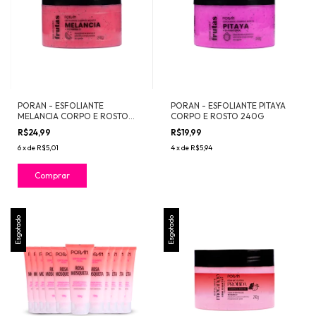
PORAN - ESFOLIANTE
PORAN - ESFOLIANTE PITAYA
MELANCIA CORPO E ROSTO
CORPO E ROSTO 240G
240G
R$24,99
R$19,99
6
x
de
R$5,01
4
x
de
R$5,94
Esgotado
Esgotado