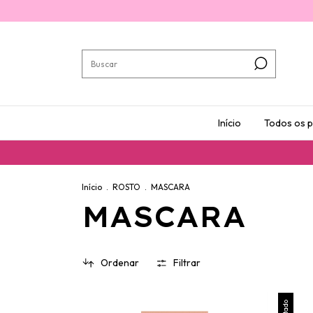
Início
Todos os 
Início
.
ROSTO
.
MASCARA
MASCARA
Ordenar
Filtrar