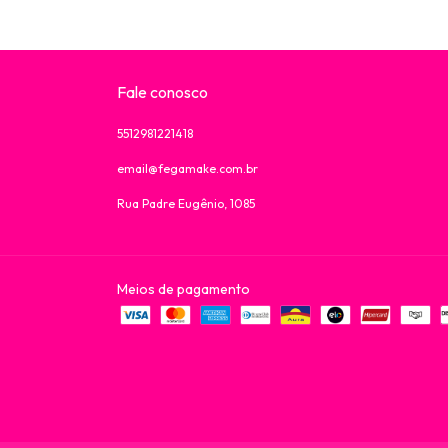
Fale conosco
5512981221418
email@fegamake.com.br
Rua Padre Eugênio, 1085
Meios de pagamento