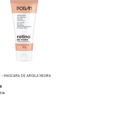
 - MASCARA DE ARGILA NEGRA
99
5,18