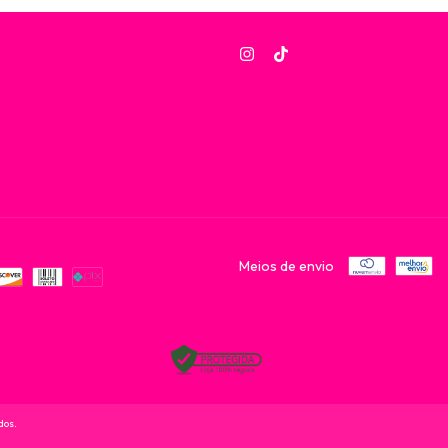
Meios de envio
dos.