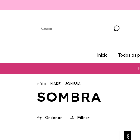
Início
Todos os 
Frete
Início
.
MAKE
.
SOMBRA
SOMBRA
Ordenar
Filtrar