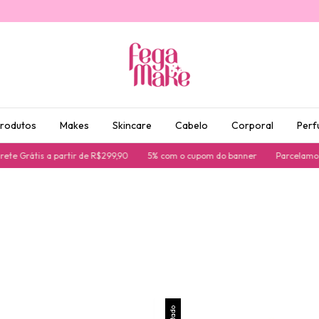
produtos
Makes
Skincare
Cabelo
Corporal
Perf
 Grátis a partir de R$299,90
5% com o cupom do banner
Parcelamos su