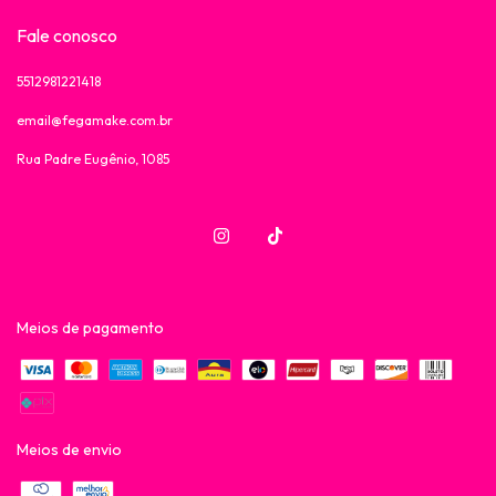
Fale conosco
5512981221418
email@fegamake.com.br
Rua Padre Eugênio, 1085
Meios de pagamento
Meios de envio