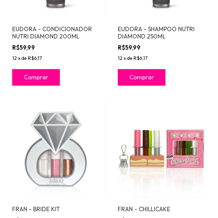
EUDORA - CONDICIONADOR
EUDORA - SHAMPOO NUTRI
NUTRI DIAMOND 200ML
DIAMOND 250ML
R$59,99
R$59,99
12
x
de
R$6,17
12
x
de
R$6,17
FRAN - BRIDE KIT
FRAN - CHILLICAKE