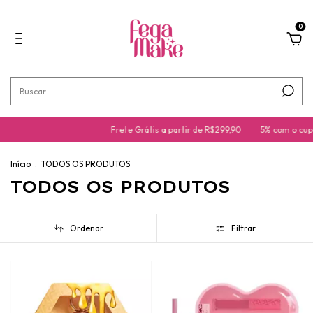
0
Frete Grátis a partir de R$299,90
5% com o cupom do b
Início
.
TODOS OS PRODUTOS
TODOS OS PRODUTOS
Ordenar
Filtrar