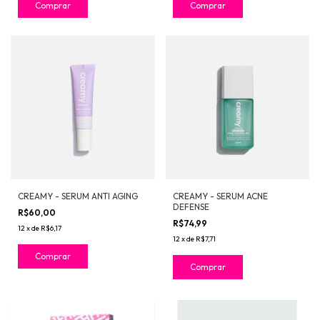
Comprar
Comprar
CREAMY - SERUM ANTI AGING
CREAMY - SERUM ACNE
DEFENSE
R$60,00
R$74,99
12
x
de
R$6,17
12
x
de
R$7,71