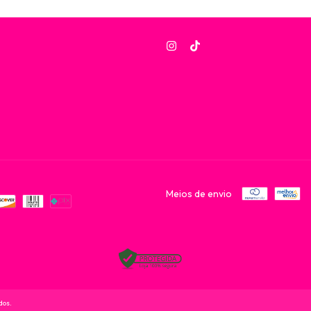
Meios de envio
dos.