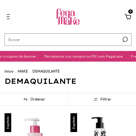
0
 o cupom do banner
Parcelamos sua compra no PIX com PagaLeve
Fre
Início
.
MAKE
.
DEMAQUILANTE
DEMAQUILANTE
Ordenar
Filtrar
Esgotado
Esgotado