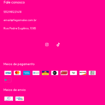
Fale conosco
5512981221418
email@fegamake.com.br
Rua Padre Eugênio, 1085
Meios de pagamento
Meios de envio