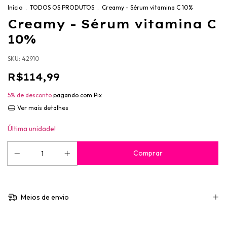
Início
.
TODOS OS PRODUTOS
.
Creamy - Sérum vitamina C 10%
Creamy - Sérum vitamina C
10%
SKU:
42910
R$114,99
5% de desconto
pagando com Pix
Ver mais detalhes
Última unidade!
Meios de envio