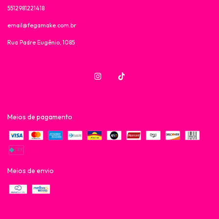
5512981221418
email@fegamake.com.br
Rua Padre Eugênio, 1085
Meios de pagamento
Meios de envio