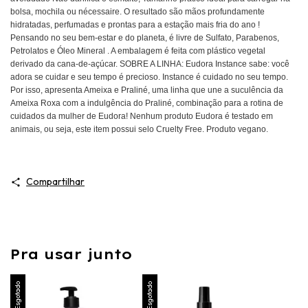
bolsa, mochila ou nécessaire. O resultado são mãos profundamente
hidratadas, perfumadas e prontas para a estação mais fria do ano !
Pensando no seu bem-estar e do planeta, é livre de Sulfato, Parabenos,
Petrolatos e Óleo Mineral . A embalagem é feita com plástico vegetal
derivado da cana-de-açúcar. SOBRE A LINHA: Eudora Instance sabe: você
adora se cuidar e seu tempo é precioso. Instance é cuidado no seu tempo.
Por isso, apresenta Ameixa e Praliné, uma linha que une a suculência da
Ameixa Roxa com a indulgência do Praliné, combinação para a rotina de
cuidados da mulher de Eudora! Nenhum produto Eudora é testado em
animais, ou seja, este item possui selo Cruelty Free. Produto vegano.
Compartilhar
Pra usar junto
Esgotado
Esgotado