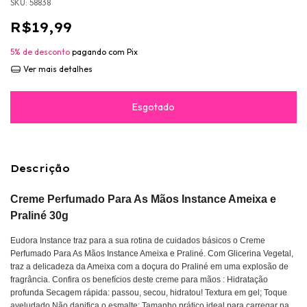
SKU:
58838
R$19,99
5% de desconto
pagando com Pix
Ver mais detalhes
Descrição
Creme Perfumado Para As Mãos Instance Ameixa e
Praliné 30g
Eudora Instance traz para a sua rotina de cuidados básicos o Creme
Perfumado Para As Mãos Instance Ameixa e Praliné. Com Glicerina Vegetal,
traz a delicadeza da Ameixa com a doçura do Praliné em uma explosão de
fragrância. Confira os benefícios deste creme para mãos : Hidratação
profunda Secagem rápida: passou, secou, hidratou! Textura em gel; Toque
aveludado Não danifica o esmalte; Tamanho prático ideal para carregar na