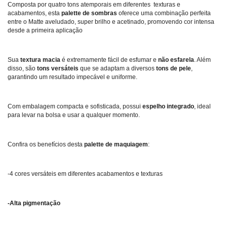
Composta por quatro tons atemporais em diferentes texturas e
acabamentos, esta
palette de sombras
oferece uma combinação perfeita
entre o Matte aveludado, super brilho e acetinado, promovendo cor intensa
desde a primeira aplicação
Sua
textura macia
é extremamente fácil de esfumar e
não esfarela
. Além
disso, são
tons versáteis
que se adaptam a diversos
tons de pele
,
garantindo um resultado impecável e uniforme.
Com embalagem compacta e sofisticada, possui
espelho integrado
, ideal
para levar na bolsa e usar a qualquer momento.
Confira os benefícios desta
palette de maquiagem
:
-4 cores versáteis em diferentes acabamentos e texturas
-Alta pigmentação