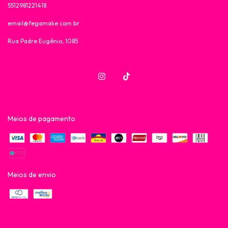
5512981221418
email@fegamake.com.br
Rua Padre Eugênio, 1085
Meios de pagamento
Meios de envio