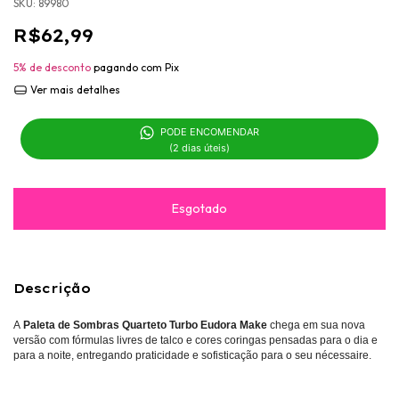
SKU:
89980
R$62,99
5% de desconto
pagando com Pix
Ver mais detalhes
PODE ENCOMENDAR 

(2 dias úteis)
Descrição
A
Paleta de Sombras Quarteto Turbo Eudora Make
chega em sua nova
versão com fórmulas livres de talco e cores coringas pensadas para o dia e
para a noite, entregando praticidade e sofisticação para o seu nécessaire.