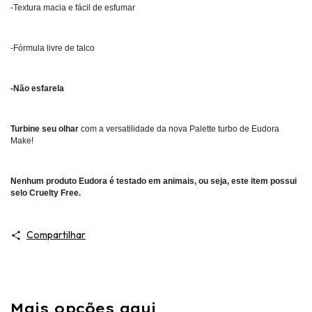
-Textura macia e fácil de esfumar
-Fórmula livre de talco
-Não esfarela
Turbine seu olhar
com a versatilidade da nova Palette turbo de Eudora
Make!
Nenhum produto Eudora é testado em animais, ou seja, este item possui
selo Cruelty Free.
Compartilhar
Mais opções aqui