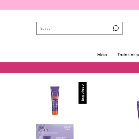
Início
Todos os 
Esgotado