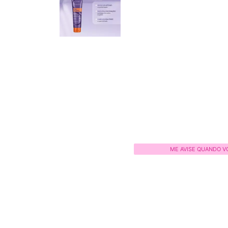
ME AVISE QUANDO V