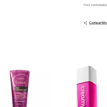
Frizz controlado;
Compartilh