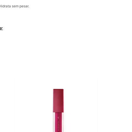
Hidrata sem pesar.
ar