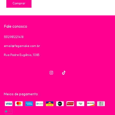
Comprar
Fale conosco
5512981221418
email@fegamake.com.br
Rua Padre Eugênio, 1085
Meios de pagamento