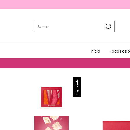
Início
Todos os 
Esgotado