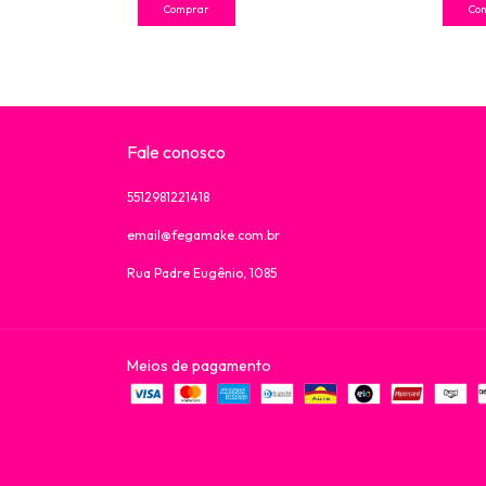
Fale conosco
5512981221418
email@fegamake.com.br
Rua Padre Eugênio, 1085
Meios de pagamento