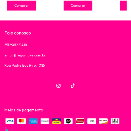
Fale conosco
5512981221418
email@fegamake.com.br
Rua Padre Eugênio, 1085
Meios de pagamento