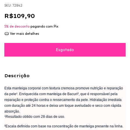
SKU:
72842
R$109,90
5% de desconto
pagando com Pix
Ver mais detalhes
Descrição
Esta manteiga corporal com textura cremosa promove nutrição e reparação
da pele¹. Enriquecida com manteiga de Bacuri², que é responsável pela
reparação e proteção contra o ressecamento da pele. Hidratação imediata
com duração até 24 horas e deixa um toque aveludado e seco com rápida
absorção.
¹Resultado obtido com 28 dias de uso.
²Escala definida com base na concentração de manteiga presente na linha.