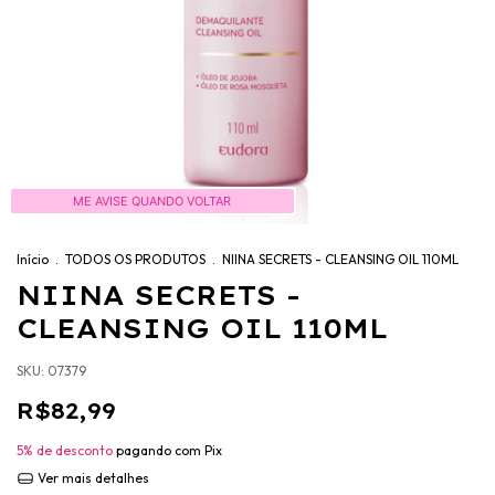
ME AVISE QUANDO VOLTAR
Início
.
TODOS OS PRODUTOS
.
NIINA SECRETS - CLEANSING OIL 110ML
NIINA SECRETS -
CLEANSING OIL 110ML
SKU:
07379
R$82,99
5% de desconto
pagando com Pix
Ver mais detalhes