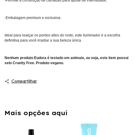
-Permite a construção de camadas para ajuste de intensidade;
-Embalagem premium e exclusiva.
Ideal para realçar os pontos altos do rosto, este iluminador é a escolha
definitiva para você irradiar a sua beleza única.
Nenhum produto Eudora é testado em animais, ou seja, este item possui
selo
Cruelty Free
. Produto vegano.
Compartilhar
Mais opções aqui