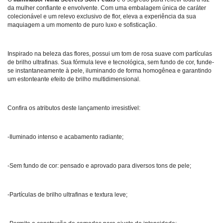
da mulher confiante e envolvente. Com uma embalagem única de caráter
colecionável e um relevo exclusivo de flor, eleva a experiência da sua
maquiagem a um momento de puro luxo e sofisticação.
Inspirado na beleza das flores, possui um tom de rosa suave com partículas
de brilho ultrafinas. Sua fórmula leve e tecnológica, sem fundo de cor, funde-
se instantaneamente à pele, iluminando de forma homogênea e garantindo
um estonteante efeito de brilho multidimensional.
Confira os atributos deste lançamento irresistível:
-Iluminado intenso e acabamento radiante;
-Sem fundo de cor: pensado e aprovado para diversos tons de pele;
-Partículas de brilho ultrafinas e textura leve;