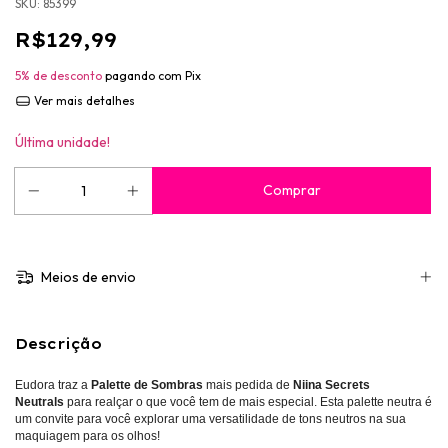
SKU:
85399
R$129,99
5% de desconto
pagando com Pix
Ver mais detalhes
Última unidade!
Meios de envio
Descrição
Eudora traz a
Palette de Sombras
mais pedida de
Niina Secrets
Neutrals
para realçar o que você tem de mais especial. Esta palette neutra é
um convite para você explorar uma versatilidade de tons neutros na sua
maquiagem para os olhos!