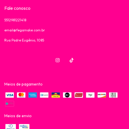
Fale conosco
5512981221418
email@fegamake.com.br
Rua Padre Eugênio, 1085
Meios de pagamento
Meios de envio