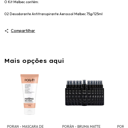
O Kit Malbec contém:
02 Desodorante Antitranspirante Aerossol Malbec 75g/125ml
Compartilhar
Mais opções aqui
PORAN - MASCARA DE
PORÁN - BRUMA MATTE
PORAN