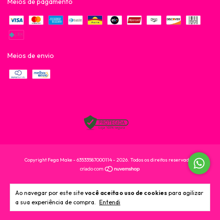
Meios de pagamento
Meios de envio
Copyright Fega Make - 63533587000114 - 2026. Todos os direitos reservados.
Ao navegar por este site
você aceita o uso de cookies
para agilizar
a sua experiência de compra.
Entendi