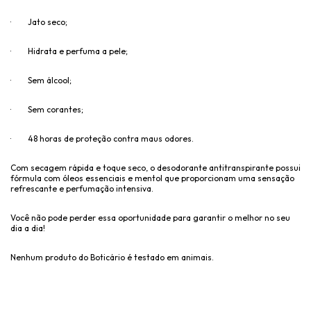
· Jato seco;
· Hidrata e perfuma a pele;
· Sem álcool;
· Sem corantes;
· 48 horas de proteção contra maus odores.
Com secagem rápida e toque seco, o desodorante antitranspirante possui
fórmula com
óleos essenciais e mentol
que proporcionam uma s
ensação
refrescante e perfumação intensiva.
Você não pode perder essa oportunidade para garantir o melhor no seu
dia a dia!
Nenhum produto do Boticário é testado em animais.