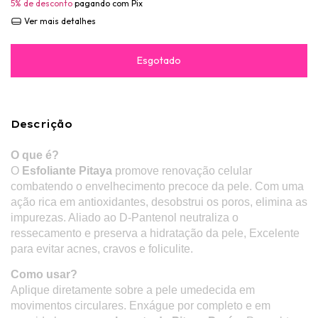
5% de desconto
pagando com Pix
Ver mais detalhes
Descrição
O que é?
O
Esfoliante
Pitaya
promove renovação celular
combatendo o envelhecimento precoce da pele. Com uma
ação rica em antioxidantes, desobstrui os poros, elimina as
impurezas. Aliado ao D-Pantenol neutraliza o
ressecamento e preserva a hidratação da pele, Excelente
para evitar acnes, cravos e foliculite.
Como usar?
Aplique diretamente sobre a pele umedecida em
movimentos circulares. Enxágue por completo e em