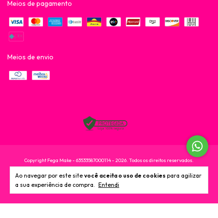
Meios de pagamento
Meios de envio
Copyright Fega Make - 63533587000114 - 2026. Todos os direitos reservados.
Ao navegar por este site
você aceita o uso de cookies
para agilizar
a sua experiência de compra.
Entendi