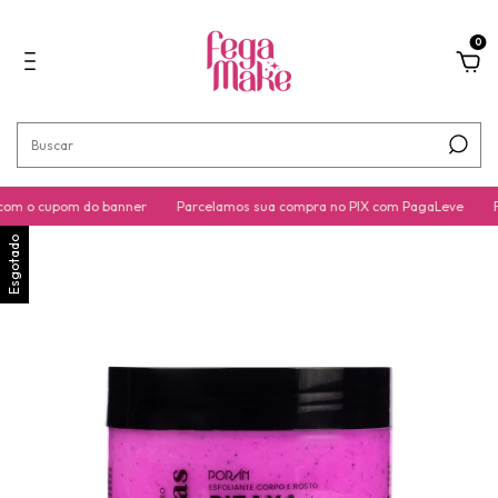
0
om o cupom do banner
Parcelamos sua compra no PIX com PagaLeve
Fr
Esgotado