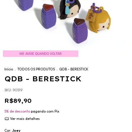
ME AVISE QUANDO VOLTAR
Início
.
TODOS OS PRODUTOS
.
QDB - BERESTICK
QDB - BERESTICK
SKU:
90519
R$89,90
5% de desconto
pagando com Pix
Ver mais detalhes
Cor:
Joey