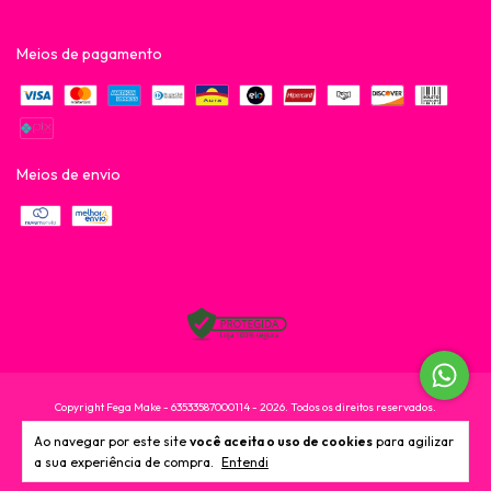
Meios de pagamento
Meios de envio
Copyright Fega Make - 63533587000114 - 2026. Todos os direitos reservados.
Ao navegar por este site
você aceita o uso de cookies
para agilizar
a sua experiência de compra.
Entendi