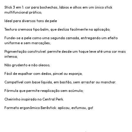
Stick 3 em 1: cor para bochechas, lábios e olhos em um único stick
multifuncional prático;
Ideal para diversos tons de pele
Textura cremosa tipo balm, que desliza facilmente na aplicação;
Funde-se a pele como uma segunda camada, entregando um efeito
uniforme e sem marcações;
Pigmentação construível: permite desde um toque leve até uma cor mais
intensa;
Não grudento e não oleoso;
Fácil de espalhar com dedos, pincel ou esponja;
Compatível com base líquida, em bastão, sem arrastar ou manchar.
Fórmula que permite reaplicação sem acúmulo;
Cheirinho inspirado no Central Perk.
Formato ergonômico Berêstick: aplicou, esfumou, go!