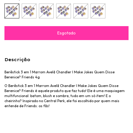
Descrição
Berêstick 3 em 1 Marrom Avelã Chandler I Make Jokes Quem Disse
Berenice? Friends 4g
O Berêstick 3 em 1 Marrom Avelã Chandler I Make Jokes Quem Disse
Berenice? Friends é aquele produto que faz tudo! Ele é uma maquiagem
multifuncional: batom, blush e sombra, tudo em um só item! E o
cheirinho? Inspirado no Central Perk, ele foi escolhido por quem mais
entende de Friends: os fãs!